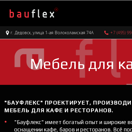
г. Дедовск
,
улица 1-ая Волоколамская 74А
+7 (495) 9
Мебель для ка
"БАУФЛЕКС" ПРОЕКТИРУЕТ, ПРОИЗВОДИ
МЕБЕЛЬ ДЛЯ КАФЕ И РЕСТОРАНОВ.
"Бауфлекс" имеет богатый опыт и широкие в
оснащении кафе, баров и ресторанов. Всё по