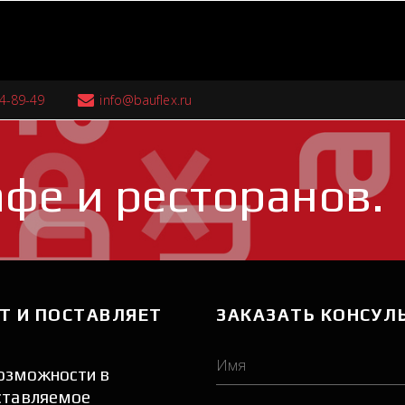
94-89-49
info@bauflex.ru
фе и ресторанов.
Т И ПОСТАВЛЯЕТ 
ЗАКАЗАТЬ КОНСУЛ
озможности в 
ставляемое 