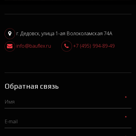
г. Дедовск
,
улица 1-ая Волоколамская 74А
info@bauflex.ru
+7 (495) 994-89-49
Обратная связь
*
*