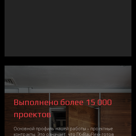
Выполнено более 15 000
проектов
Основной профиль нашей работы – проектные
контракты. Это означает, что ГК«BauFlex» готов