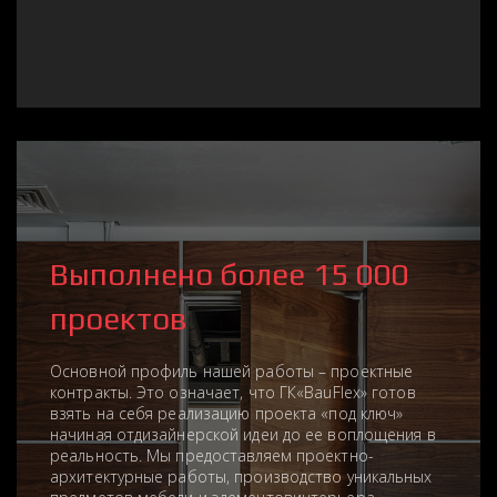
Выполнено более 15 000
проектов
Основной профиль нашей работы – проектные
контракты. Это означает, что ГК«BauFlex» готов
взять на себя реализацию проекта «под ключ»
начиная отдизайнерской идеи до ее воплощения в
реальность. Мы предоставляем проектно-
архитектурные работы, производство уникальных